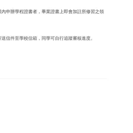
限內申辦學程證書者，畢業證書上即會加註所修習之領
寄送信件至學校信箱，同學可自行追蹤審核進度。