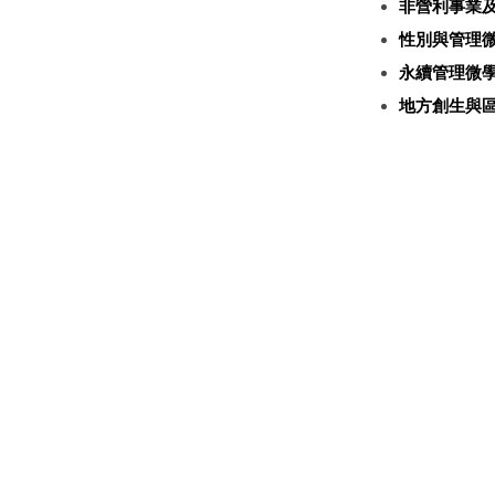
非營利事業
性別與管理
永續管理微
地方創生與