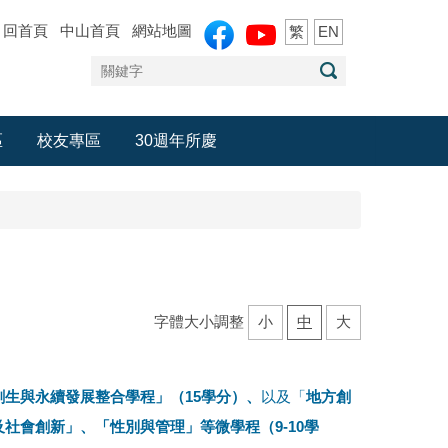
回首頁
中山首頁
網站地圖
繁
EN
區
校友專區
30週年所慶
字體大小調整
小
中
大
創生與永續發展整合學程」（15學分）、
以及「
地方創
社會創新」、「性別與管理」等微學程（9-10學