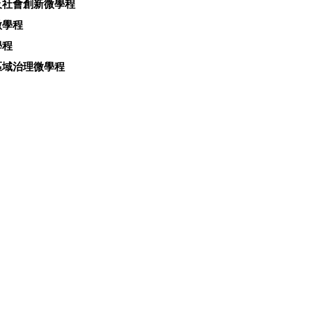
及社會創新微學程
微學程
學程
區域治理微學程