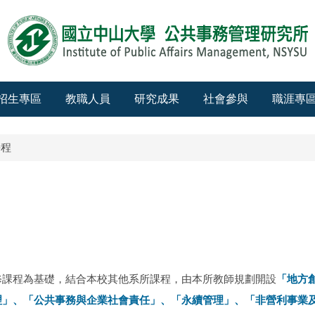
招生專區
教職人員
研究成果
社會參與
職涯專
學程
修課程為基礎，結合本校其他系所課程，由本所教師規劃開設
「地方
」、「公共事務與企業社會責任」、「永續管理」、「非營利事業及