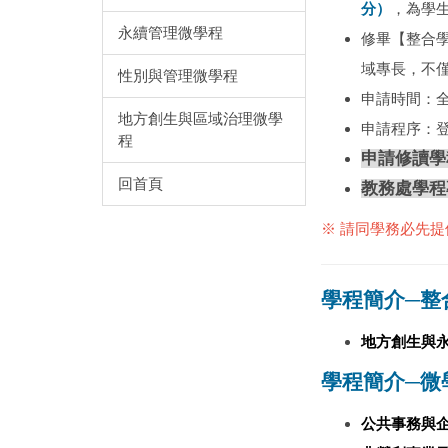
分）
，為學
永續管理微學程
修畢【整合
域專長，不
性別與管理微學程
申請時間：
地方創生與區域治理微學
申請程序：
程
申請修讀學
回首頁
教務處學程
※ 請同學務必先
學程簡介─整
地方創生與
學程簡介─微
公共事務與