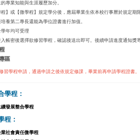
生的專業知能與生涯履歷加分。
學程】或【微學程】規定學分後，應屆畢業生依本校行事曆於規定期
僅培養第二專長還能為學位證書進行加值。
全學年均可受理
登入帳密後選擇欲修習學程，確認後送出即可。後續申請進度通知獎
程
專區
提修習學程申請，通過申請之後依規定修課，畢業前再申請學程證書。
合學程：
永續發展整合學程
學程：
企業社會責任微學程