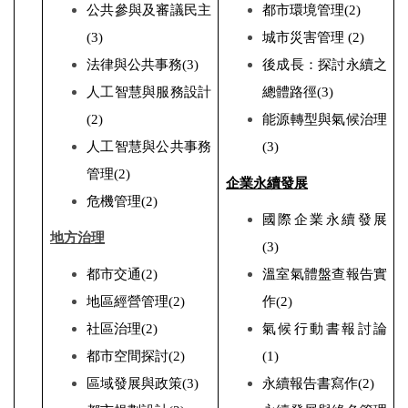
公共參與及審議民主
都市環境管理
(2)
(3)
城市災害管理
(2)
法律與公共事務
(3)
後成長：探討永續之
人工智慧與服務設計
總體路徑
(3)
(2)
能源轉型與氣候治理
人工智慧與公共事務
(3)
管理(2)
企業永續發展
危機管理
(2)
國際企業永續發展
地方治理
(3)
都市交通
(2)
溫室氣體盤查報告實
地區經營管理
(2)
作
(2)
社區治理
(2)
氣候行動書報討論
都市空間探討
(2)
(1)
區域發展與政策
(3)
永續報告書寫作
(2)