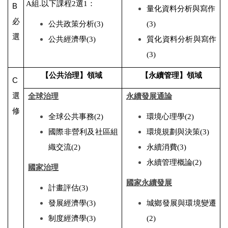
A組.
以下課程
2
選
1
：
B
量化資料分析與寫作
必
公共政策分析
(3)
(3)
選
公共經濟學
(3)
質化資料分析與寫作
(3)
【公共治理】領域
【永續管理】領域
C
選
全球治理
永續發展通論
修
全球公共事務
(2)
環境心理學
(2)
國際非營利及社區組
環境規劃與決策
(3)
織交流
(2)
永續消費
(3)
永續管理概論
(2)
國家治理
國家永續發展
計畫評估
(3)
發展經濟學
(3)
城鄉發展與環境變遷
制度經濟學
(3)
(2)