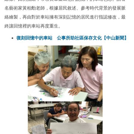
名藝術家黃柏勳老師，根據居民敘述、參考時代背景的發展脈
絡繪製，再由對於車站擁有深刻記憶的居民進行指認修改，最
終讓回憶裡的車站再度重生。
復刻回憶中的車站 公事所助社區保存文化【中山新聞】