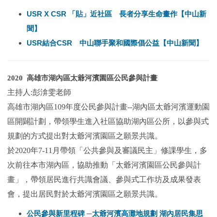
USR X CSR 「貼」近社區 長者分享生命畫作【中山新
聞】
USR結合CSR 中山聯手聚和國際倡公益【中山新聞】
2020 高雄市湖內區太爺河濱園區公民參與計畫
主持人:彭渰雯老師
高雄市湖內區109年度公民參與計畫--湖內區太爺河濱運動園
區開闢計劃，帶領學生進入社區協助湖內區公所，以參與式
規劃的方式提出對太爺河濱園區之願景共識。
於2020年7-11月帶領「公共參與及審議民主」修課學生，多
次前往本市湖內區，協助推動「太爺河濱園區公民參與計
畫」，帶領居民進行共識會議、參與式工作坊及成果發表
會，提出居民對於太爺河濱園區之願景共識。
公民參與新里程碑 ─太爺河濱高灘地規劃 湖內居民集思