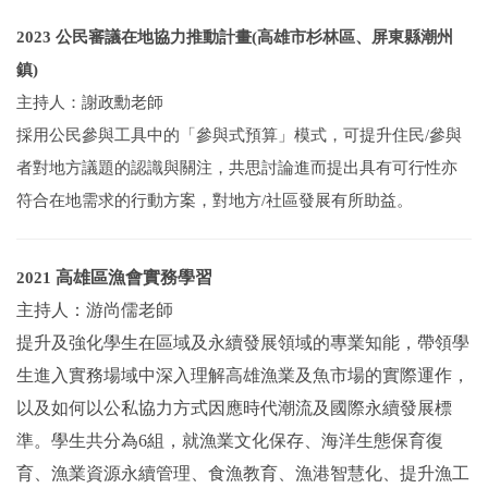
2023 公民審議在地協力推動計畫(高雄市杉林區、屏東縣潮州
鎮)
主持人：謝政勳老師
採用公民參與工具中的「參與式預算」模式，可提升住民/參與
者對地方議題的認識與關注，共思討論進而提出具有可行性亦
符合在地需求的行動方案，對地方/社區發展有所助益。
高雄區漁會實務學習
2021
主持人：游尚儒老師
提升及強化學生在區域及永續發展領域的專業知能，帶領學
生進入實務場域中深入理解高雄漁業及魚市場的實際運作，
以及如何以公私協力方式因應時代潮流及國際永續發展標
準。學生共分為6組，就漁業文化保存、海洋生態保育復
育、漁業資源永續管理、食漁教育、漁港智慧化、提升漁工