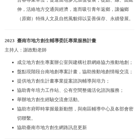
合各專業單位，促進當地多元加值發展，從點、線、面延
伸，活絡地方交通與經濟，進而吸引青年返鄉，讓偏鄉
（原鄉）特殊人文及自然風貌得以妥善保存、永續發展。
2023 臺南市地方創生輔導委託專業服務計畫
主持人：謝政勳老師
成立地方創生專案辦公室與建構社群網絡協力推動地創；
盤點現階段台南地創專案計畫，協助推動地創情報交流；
提供地方創生計畫事業提案諮詢輔導與培力；
協助青年培力工作站、公有空間整備活化諮詢服務；
舉辦地方創生經驗交流會活動。
協助市府即時掌握最新動態，與南區輔導中心及各部會密
切聯繫。
協助臺南市地方創生網路訊息更新