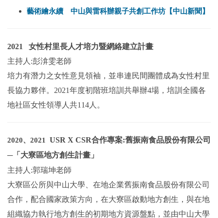
藝術繪永續 中山與雷科辦親子共創工作坊【中山新聞】
2021 女性村里長人才培力暨網絡建立計畫
主持人:彭渰雯老師
培力有潛力之女性意見領袖，並串連民間團體成為女性村里
長協力夥伴。2021年度初階班培訓共舉辦4場，培訓全國各
地社區女性領導人共114人。
USR X CSR合作專案:
舊振南食品股份有限公司
2020、2021
─「大寮區地方創生計畫」
主持人:郭瑞坤老師
大寮區公所與中山大學、在地企業舊振南食品股份有限公司
合作，配合國家政策方向，在大寮區啟動地方創生，與在地
組織協力執行地方創生的初期地方資源盤點，並由中山大學