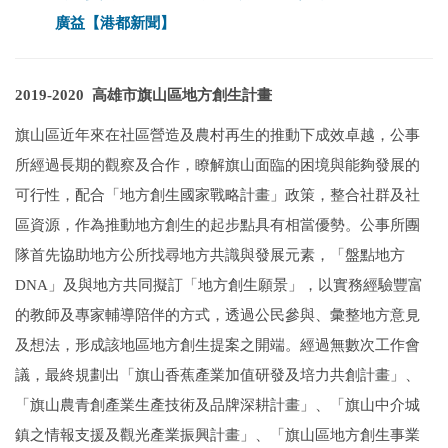
廣益【港都新聞】
2019-2020 高雄市旗山區地方創生計畫
旗山區近年來在社區營造及農村再生的推動下成效卓越，公事
所經過長期的觀察及合作，瞭解旗山面臨的困境與能夠發展的
可行性，配合「地方創生國家戰略計畫」政策，整合社群及社
區資源，作為推動地方創生的起步點具有相當優勢。
公事所團
隊首先協助地方公所找尋地方共識與發展元素，「盤點地方
DNA」及與地方共同擬訂「地方創生願景」，以實務經驗豐富
的教師及專家輔導陪伴的方式，透過公民參與、彙整地方意見
及想法，形成該地區地方創生提案之開端。
經過無數次工作會
議，最終規劃出「旗山香蕉產業加值研發及培力共創計畫」、
「旗山農青創產業生產技術及品牌深耕計畫」、「旗山中介城
鎮之情報支援及觀光產業振興計畫」、「旗山區地方創生事業