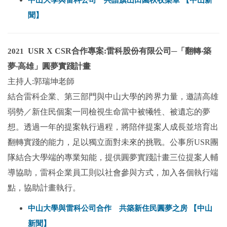
聞】
USR X CSR合作專案:雷科股份有限公司─「翻轉‧築
2021
夢‧高雄」圓夢實踐計畫
主持人:郭瑞坤老師
結合雷科企業、第三部門與中山大學的跨界力量，邀請高雄
弱勢／新住民個案一同檢視生命當中被犧牲、被遺忘的夢
想。透過一年的提案執行過程，將陪伴提案人成長並培育出
翻轉實踐的能力，足以獨立面對未來的挑戰。
公事所USR團
隊結合大學端的專業知能，提供圓夢實踐計畫三位提案人輔
導協助，雷科企業員工則以社會參與方式，加入各個執行端
點，協助計畫執行。
中山大學與雷科公司合作 共築新住民圓夢之房 【中山
新聞】