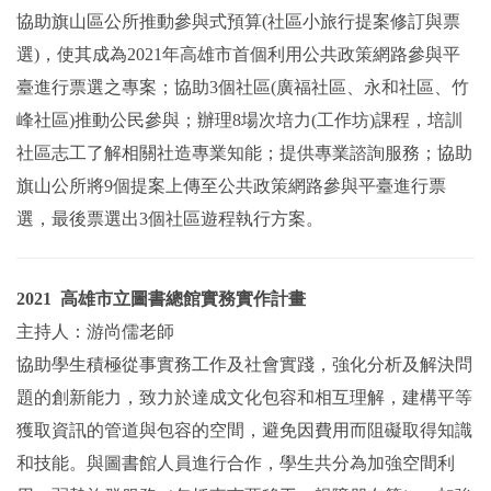
協助旗山區公所推動參與式預算(社區小旅行提案修訂與票
選)，使其成為2021年高雄市首個利用公共政策網路參與平
臺進行票選之專案；協助3個社區(廣福社區、永和社區、竹
峰社區)推動公民參與；辦理8場次培力(工作坊)課程，培訓
社區志工了解相關社造專業知能；提供專業諮詢服務；協助
旗山公所將9個提案上傳至公共政策網路參與平臺進行票
選，最後票選出3個社區遊程執行方案。
2021 高雄市立圖書總館實務實作計畫
主持人：游尚儒老師
協助學生積極從事實務工作及社會實踐，強化分析及解決問
題的創新能力，致力於達成文化包容和相互理解，建構平等
獲取資訊的管道與包容的空間，避免因費用而阻礙取得知識
和技能。與圖書館人員進行合作，學生共分為加強空間利