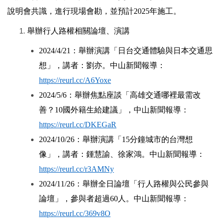
說明會共識，進行現場會勘，並預計2025年施工。
舉辦行人路權相關論壇、演講
2024/4/21
：舉辦演講「日台交通體驗與日本交通思
想」，講者：劉亦。中山新聞報導：
https://reurl.cc/A6Yoxe
2024/5/6
：舉辦焦點座談「高雄交通哪裡最需改
善？10國外籍生給建議」，中山新聞報導：
https://reurl.cc/DKEGaR
2024/10/26
：舉辦演講「15分鐘城市的台灣想
像」，講者：鍾慧諭、徐家鴻。中山新聞報導：
https://reurl.cc/r3AMNy
2024/11/26
：舉辦全日論壇「行人路權與公民參與
論壇」，參與者超過60人。中山新聞報導：
https://reurl.cc/369v8O