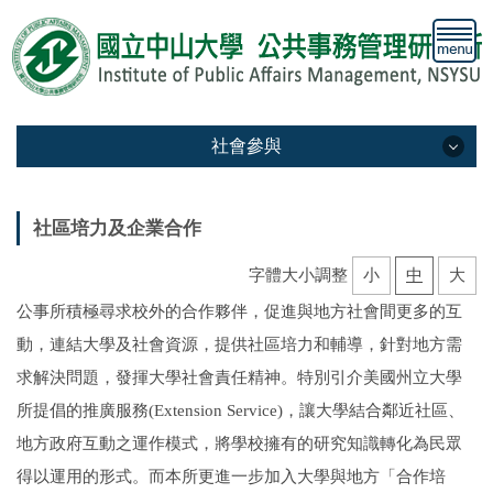
跳
到
主
要
內
容
社會參與
區
社會參與
社區培力及企業合作
大學社會責任及社會參與
字體大小調整
小
中
大
青年參與社區行動
公事所積極尋求校外的合作夥伴，促進與地方社會間更多的互
動，連結大學及社會資源，提供社區培力和輔導，針對地方需
社區培力及企業合作
求解決問題，發揮大學社會責任精神。特別引介美國州立大學
推廣社會參與課程與交流學習
所提倡的推廣服務(Extension Service)，讓大學結合鄰近社區、
地方政府互動之運作模式，將學校擁有的研究知識轉化為民眾
全國大專生公共事務提案競賽
得以運用的形式。而本所更進一步加入大學與地方「合作培