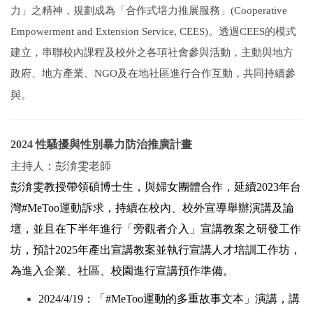
公事好好說
力」之精神，規劃成為「合作式培力推展服務」(Cooperative
回首頁
Empowerment and Extension Service, CEES)。透過CEES的模式
建立，串聯校內課程及校外之各項社會參與活動，主動與地方
政府、地方產業、NGO及在地社區進行合作互動，共同持續參
與。
2024
性騷擾與性別暴力防治推廣計畫
主持人：彭渰雯老師
彭渰雯教授帶領碩博士生，與婦女團體合作，延續2023年台
灣#MeToo運動訴求，持續在校內、校外宣導舉辦演講及論
壇，並且在下半年進行「旁觀者介入」宣講教案之研發工作
坊，預計2025年產出宣講教案並執行宣講人才培訓工作坊，
為進入企業、社區、校園進行宣講預作準備。
2024/4/19
：「#MeToo運動的多重故事文本」演講，講