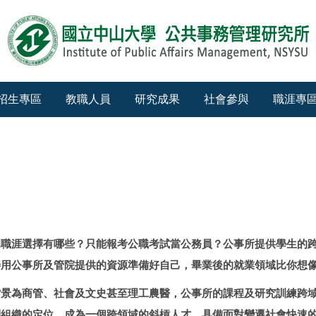
招生專區
教職人員
研究成果
社會參與
職涯專
的職涯選擇有哪些？只能報考公職考試當公務員？公事所提供學生的
善用公事所及管院提供的資源準備好自己，畢業後的就業領域比你想
背景為商管、社會及文史甚至理工農醫，公事所的課程及研究訓練跨
利組織的定位，成為一個跨領域的斜槓人才，具備面對變遷社會快速