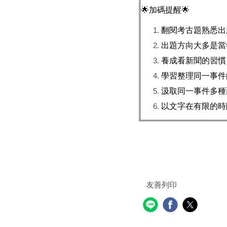
🌟
加碼提醒
🌟
翻閱考古題熟悉出
出題方向大多是當
養成看新聞的習慣
學習整理同一事件
汲取同一事件多種
以文字在有限的時
友善列印