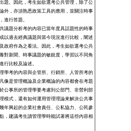
出題。因此，考生如欲選考公共管理，除了公
論外，亦須熟悉政策工具的應用，並關注時事
，進行答題。
共議題分析考的內容已當年度具話題性的時事
或以過去經典議題與當今現況進行比較，闡述
及政府作為之看法。因此，考生如欲選考公共
養對新聞、時事議題的敏銳度，學習以不同角
進行比較及論述。
理學考的內容與企管所、行銷所、人管所考的
凡像是管理概論及企業概論的內容都會在考題
於公事所的管理學要考慮到公部門、非營利部
理模式，還有如何運用管理理論來解決公共事
幾年興起的企業社會責任、公私協力、公民參
點，建議考生讀管理學時能試著將這些內容相