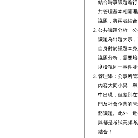
結合時事議題進行
共管理基本相關理
議題，將兩者結合
公共議題分析：公
議題為出題大宗，
自身對於議題本身
議題分析，需要培
度檢視同一事件並
管理學：公事所管
內容大同小異，舉
中出現，但差別在
門及社會企業的管
務議題。此外，近
與都是考試高頻考
結合！