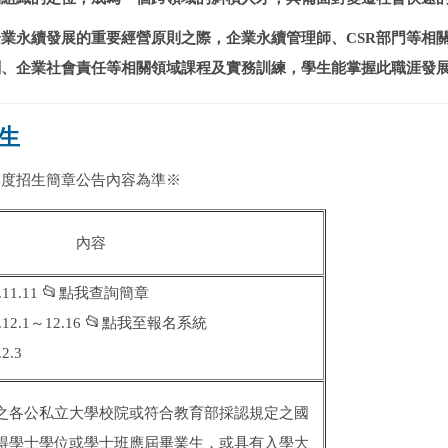
為企業永續發展的重要經營原則之際，企業永續管理師、CSR部門等
劃、企業社會責任等相關領域課程及實務訓練，學生能掌握此職涯發
招生
年度招生簡章公告內容為準※
內容
📂
11.11
點我查詢簡章
📂
2.1～12.16
點我至報名系統
2.3
之各公私立大學校院或符合教育部採認規定之國
得學士學位或學士班應屆畢業生，或具有入學大