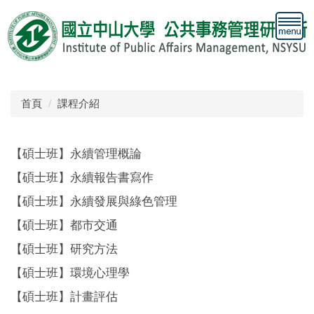
跳
到
主
要
內
容
區
首頁
課程介紹
【碩士班】永續管理概論
【碩士班】永續報告書寫作
【碩士班】永續發展與綠色管理
【碩士班】都市交通
【碩士班】研究方法
【碩士班】環境心理學
【碩士班】計畫評估