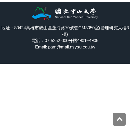
地址：80424高雄市鼓山區蓮海路70號管CM3050室(管理研究大樓3
樓)
電話：07-5252-000分機4901~4905
Email: pam@mail.nsysu.edu.tw
Top