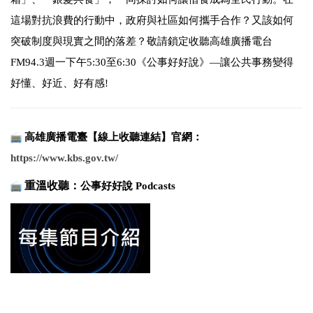
這場對抗浪費的行動中，政府與社區如何攜手合作？又該如何
突破制度與現實之間的落差？敬請鎖定收聽高雄廣播電台
FM94.3週一下午5:30至6:30《公事好好說》—讓公共事務變得
好懂、好近、好有感!
高雄廣播電臺【線上收聽連結】
官網
：
https://www.
kbs.gov.tw/
重溫收聽：
公事好好說 P
odcasts