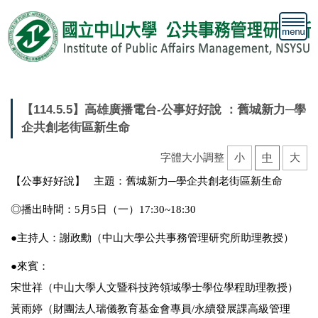
跳
到
主
要
內
容
區
【114.5.5】高雄廣播電台-公事好好說 ：舊城新力─學
企共創老街區新生命
字體大小調整
小
中
大
【公事好好說】 主題：舊城新力─學企共創老街區新生命
◎播出時間：5月5日（一）17:30~18:30
●主持人：謝政勳（中山大學公共事務管理研究所助理教授）
●來賓：
宋世祥（中山大學人文暨科技跨領域學士學位學程助理教授）
黃雨婷（財團法人瑞儀教育基金會專員/永續發展課高級管理