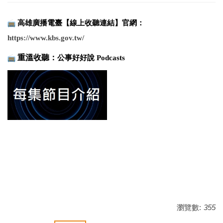
高雄廣播電臺【線上收聽連結】
官網
：
https://www.
kbs.gov.tw/
重溫收聽：
公事好好說 P
odcasts
瀏覽數:
355