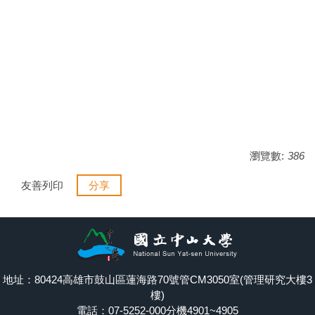
瀏覽數:
386
友善列印
分享
地址：80424高雄市鼓山區蓮海路70號管CM3050室(管理研究大樓3
樓)
電話：07-5252-000分機4901~4905