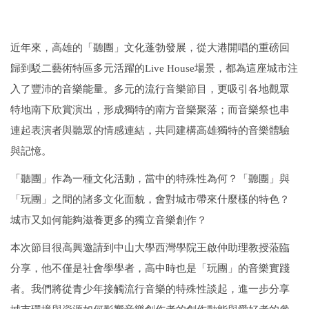
近年來，高雄的「聽團」文化蓬勃發展，從大港開唱的重磅回
歸到駁二藝術特區多元活躍的Live House場景，都為這座城市注
入了豐沛的音樂能量。多元的流行音樂節目，更吸引各地觀眾
特地南下欣賞演出，形成獨特的南方音樂聚落；而音樂祭也串
連起表演者與聽眾的情感連結，共同建構高雄獨特的音樂體驗
與記憶。
「聽團」作為一種文化活動，當中的特殊性為何？「聽團」與
「玩團」之間的諸多文化面貌，會對城市帶來什麼樣的特色？
城市又如何能夠滋養更多的獨立音樂創作？
本次節目很高興邀請到中山大學西灣學院王啟仲助理教授蒞臨
分享，他不僅是社會學學者，高中時也是「玩團」的音樂實踐
者。我們將從青少年接觸流行音樂的特殊性談起，進一步分享