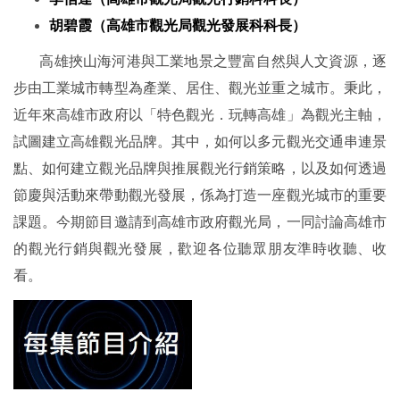
胡碧霞（高雄市觀光局觀光發展科科長）
高雄挾山海河港與工業地景之豐富自然與人文資源，逐
步由工業城市轉型為產業、居住、觀光並重之城市。秉此，
近年來高雄市政府以「特色觀光．玩轉高雄」為觀光主軸，
試圖建立高雄觀光品牌。其中，如何以多元觀光交通串連景
點、如何建立觀光品牌與推展觀光行銷策略，以及如何透過
節慶與活動來帶動觀光發展，係為打造一座觀光城市的重要
課題。今期節目邀請到高雄市政府觀光局，一同討論高雄市
的觀光行銷與觀光發展，歡迎各位聽眾朋友準時收聽、收
看。