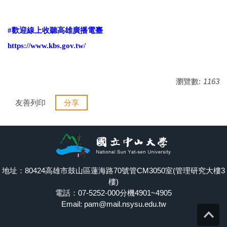
#歡迎線上收聽高雄廣播電臺
https://www.kbs.gov.tw/
瀏覽數:
1163
友善列印
分享
地址：80424高雄市鼓山區蓮海路70號管CM3050室(管理研究大樓3
樓)
電話：07-5252-000分機4901~4905
Email: pam@mail.nsysu.edu.tw
Top