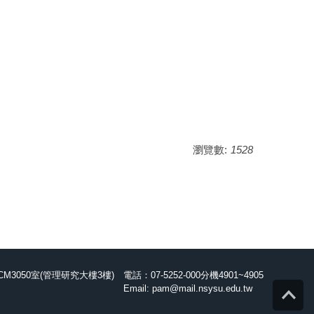
瀏覽數:
1528
M3050室(管理研究大樓3樓)
電話：07-5252-000分機4901~4905
Top
Email: pam@mail.nsysu.edu.tw