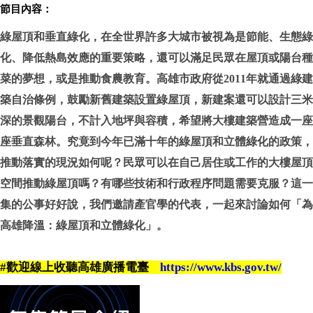
節目內容：
綠屋頂和垂直綠化，在全世界許多大城市被視為是節能、生態綠
化、降低熱島效應的重要策略，還可以滿足民眾在屋頂或陽台種
菜的夢想，或是推動食農教育。高雄市政府從
2011
年就通過綠建
築自治條例，鼓勵新舊建築設置綠屋頂，新建案還可以設計三米
深的景觀陽台，不計入地坪與容積，希望將大樓建築營造成一座
座垂直森林。究竟到今年已滿十年的綠屋頂和立體綠化的政策，
推動落實的現況如何呢？民眾可以在自己居住或工作的大樓屋頂
空間推動綠屋頂嗎？有哪些技術和行政程序問題需要克服？這一
集的公事好好說，我們邀請產官學的代表，一起來討論如何「為
高雄降溫：綠屋頂和立體綠化」。
#歡迎線上收聽高雄廣播電臺
https://www.kbs.gov.tw/