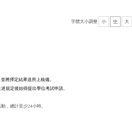
字體大小調整
小
中
大
，並將擇定結果送所上核備。
上述規定後始得提出學位考試申請。
動，總計至少24小時。