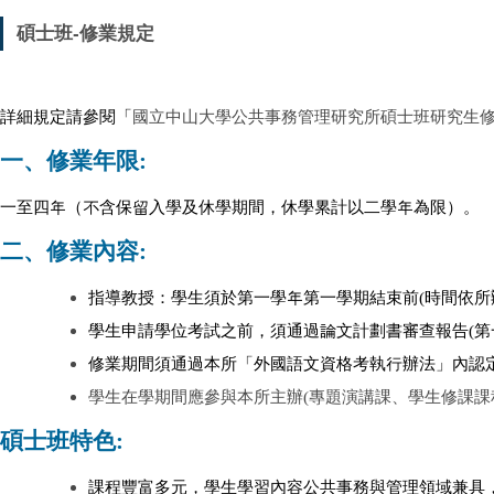
碩士班-修業規定
詳細規定請參閱「
國立中山大學公共事務管理研究所碩士班研究生
一、修業年限:
一至四年（不含保留入學及休學期間，休學累計以二學年為限）。
二、修業內容:
指導教授：學生須於第一學年第一學期結束前(時間依所
學生申請學位考試之前，須通過論文計劃書審查報告(第
修業期間須通過本所「外國語文資格考執行辦法」內認
學生在學期間應參與本所主辦(專題演講課、學生修課課
碩士班特色:
課程豐富多元，學生學習內容公共事務與管理領域兼具